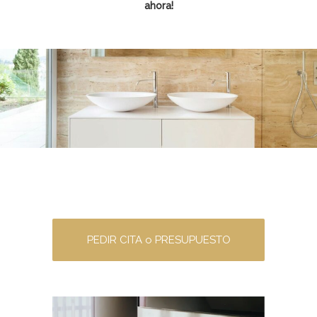
ahora!
PEDIR CITA o PRESUPUESTO