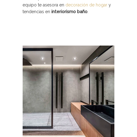
equipo te asesora en
decoración de hogar
y
tendencias en
interiorismo baño
.