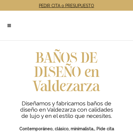
PEDIR CITA o PRESUPUESTO
BAÑOS DE
DISEÑO en
Valdezarza
Diseñamos y fabricamos baños de
diseño en Valdezarza
con calidades
de lujo y en el estilo que necesites
.
Contemporáneo, clásico, minimalista… Pide cita