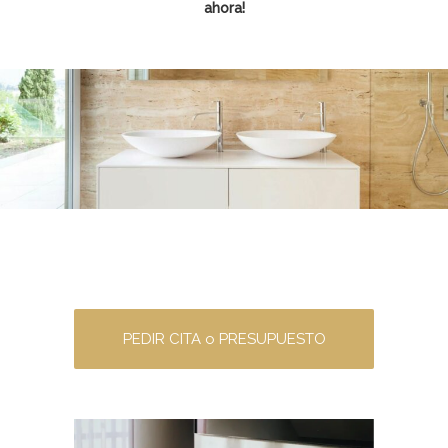
ahora!
PEDIR CITA o PRESUPUESTO