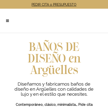
PEDIR CITA o PRESUPUESTO
BAÑOS DE
DISEÑO en
Argüelles
Diseñamos y fabricamos baños de
diseño en Argüelles
con calidades de
lujo y en el estilo que necesites
.
Contemporáneo, clásico, minimalista… Pide cita