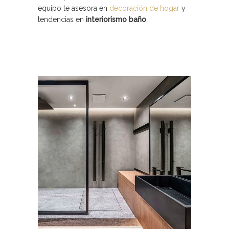
equipo te asesora en
decoración de hogar
y
tendencias en
interiorismo baño
.