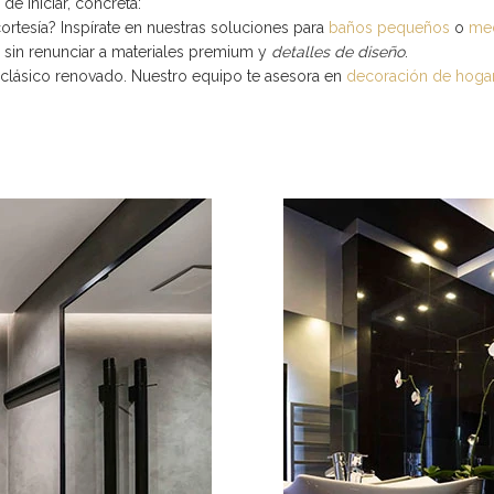
de iniciar, concreta:
ortesía? Inspírate en nuestras soluciones para
baños pequeños
o
me
 sin renunciar a materiales premium y
detalles de diseño
.
clásico renovado. Nuestro equipo te asesora en
decoración de hoga