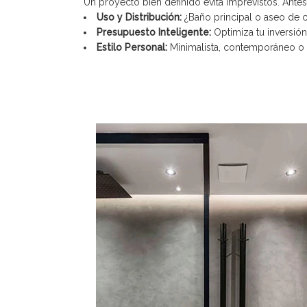
Un proyecto bien definido evita imprevistos. Antes 
Uso y Distribución:
¿Baño principal o aseo de c
Presupuesto Inteligente:
Optimiza tu inversión
Estilo Personal:
Minimalista, contemporáneo o 