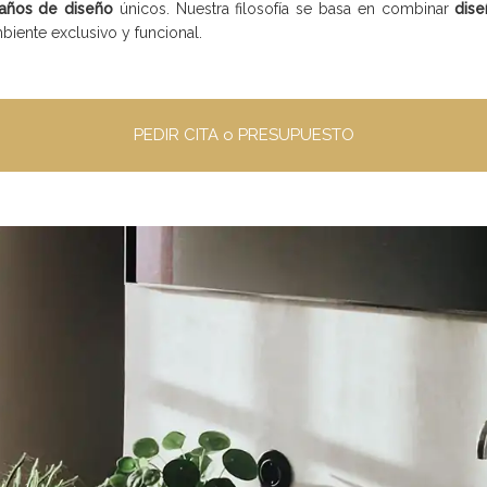
años de diseño
únicos. Nuestra filosofía se basa en combinar
dis
biente exclusivo y funcional.
PEDIR CITA o PRESUPUESTO