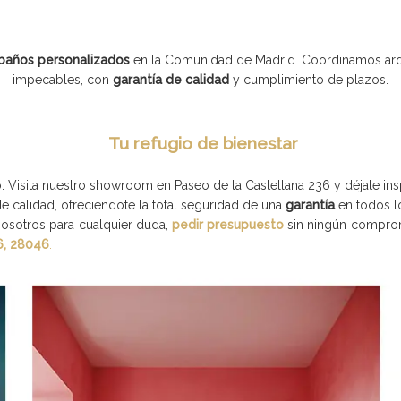
baños personalizados
en la Comunidad de Madrid. Coordinamos arquit
impecables, con
garantía de calidad
y cumplimiento de plazos.
Tu refugio de bienestar
o. Visita nuestro showroom en Paseo de la Castellana 236 y déjate in
 calidad, ofreciéndote la total seguridad de una
garantía
en todos l
osotros para cualquier duda,
pedir presupuesto
sin ningún compro
6, 28046
.