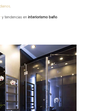
dianos
.
r
y tendencias en
interiorismo baño
.