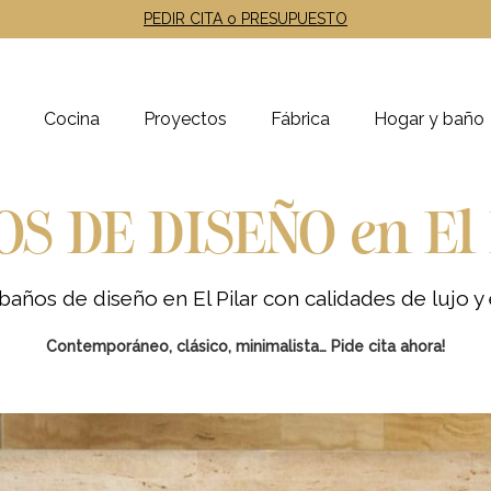
PEDIR CITA o PRESUPUESTO
Cocina
Proyectos
Fábrica
Hogar y baño
S DE DISEÑO en El 
años de diseño en El Pilar
con calidades de lujo y 
Contemporáneo, clásico, minimalista… Pide cita ahora!