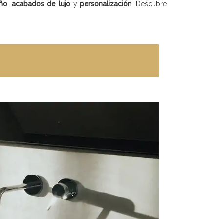
eño
,
acabados de lujo
y
personalización
. Descubre