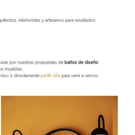
ectos, interioristas y artesanos para resultados
spirar por nuestras propuestas de
baños de diseño
os muebles.
miso ó directamente
pedir cita
para venir a vernos