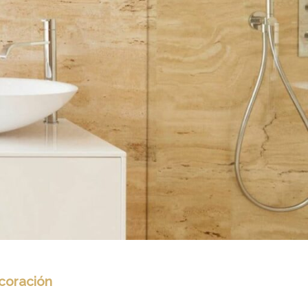
coración