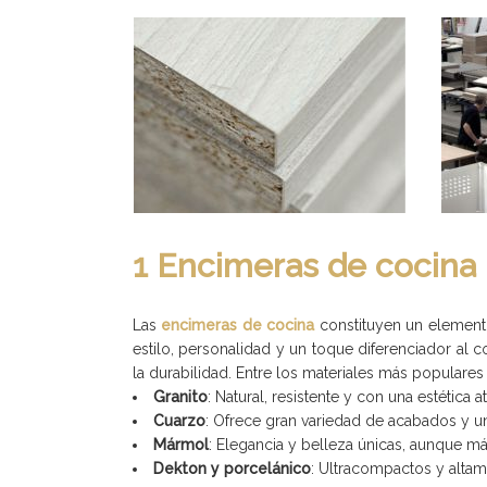
1 Encimeras de cocina
Las
encimeras de cocina
constituyen un elemento
estilo, personalidad y un toque diferenciador al c
la durabilidad. Entre los materiales más populares
Granito
: Natural, resistente y con una estética 
Cuarzo
: Ofrece gran variedad de acabados y u
Mármol
: Elegancia y belleza únicas, aunque má
Dekton y porcelánico
: Ultracompactos y altam