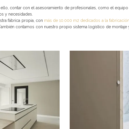
Por ello, contar con el asesoramiento de profesionales, como el equi
tos y necesidades.
tra fábrica propia, con
más de 10.000 m2 dedicados a la fabricació
d. También contamos con nuestro propio sistema logístico de montaje 