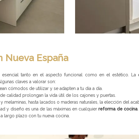
en Nueva España
encial tanto en el aspecto funcional como en el estético. La e
lgunas claves a valorar son:
an cómodos de utilizar y se adapten a tu día a día.
 de calidad prolongan la vida útil de los cajones y puertas.
y melaminas, hasta lacados o maderas naturales, la elección del acaba
ad y diseño es una de las máximas en cualquier
reforma de cocina
n a largo plazo con tu nueva cocina.