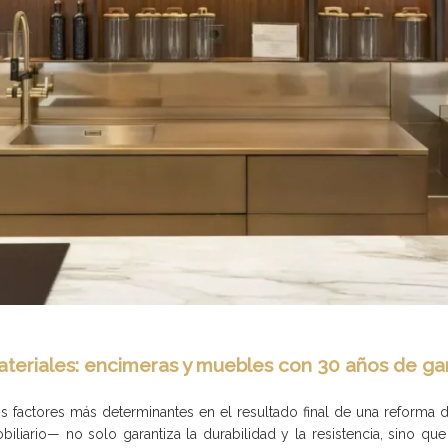
ateriales: encimeras y muebles con 30 años de gara
los factores más determinantes en el resultado final de una reforma
iario— no solo garantiza la durabilidad y la resistencia, sino que 