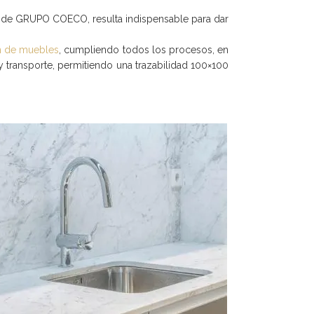
po de GRUPO COECO, resulta indispensable para dar
n de muebles
, cumpliendo todos los procesos, en
y transporte, permitiendo una trazabilidad 100×100