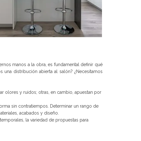
nernos manos a la obra, es fundamental definir qué
una distribución abierta al salón? ¿Necesitamos
ar olores y ruidos; otras, en cambio, apuestan por
eforma sin contratiempos. Determinar un rango de
ateriales, acabados y diseño.
 atemporales, la variedad de propuestas para