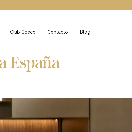
Club Coeco
Contacto
Blog
va España