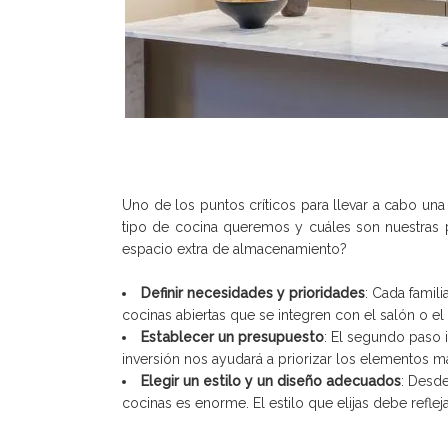
Uno de los puntos críticos para llevar a cabo una
tipo de cocina queremos y cuáles son nuestras 
espacio extra de almacenamiento?
Definir necesidades y prioridades
: Cada famil
cocinas abiertas que se integren con el salón o e
Establecer un presupuesto
: El segundo paso 
inversión nos ayudará a priorizar los elementos m
Elegir un estilo y un diseño adecuados
: Desde
cocinas es enorme. El estilo que elijas debe refleja