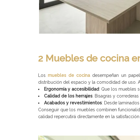
2 Muebles de cocina 
Los
muebles de cocina
desempeñan un papel es
distribución del espacio y la comodidad de uso. A
Ergonomía y accesibilidad
: Que los muebles se
Calidad de los herrajes
: Bisagras y correderas
Acabados y revestimientos
: Desde laminados 
Conseguir que los muebles combinen funcionalid
calidad repercutirá directamente en la satisfacció