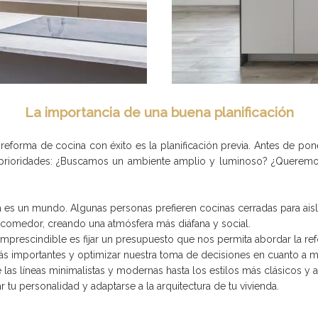
La importancia de una buena planificación
 reforma de cocina con éxito es la planificación previa. Antes de po
prioridades: ¿Buscamos un ambiente amplio y luminoso? ¿Queremos 
ia es un mundo. Algunas personas prefieren cocinas cerradas para aisl
l comedor, creando una atmósfera más diáfana y social.
imprescindible es fijar un presupuesto que nos permita abordar la r
ás importantes y optimizar nuestra toma de decisiones en cuanto a m
 las líneas minimalistas y modernas hasta los estilos más clásicos y
r tu personalidad y adaptarse a la arquitectura de tu vivienda.