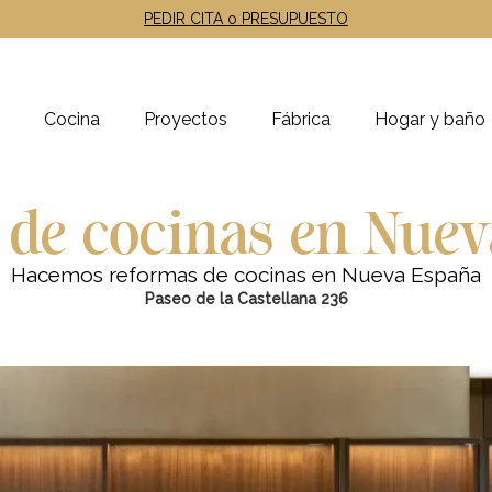
PEDIR CITA o PRESUPUESTO
Cocina
Proyectos
Fábrica
Hogar y baño
de cocinas en Nue
Hacemos reformas de cocinas en Nueva España
Paseo de la Castellana 236