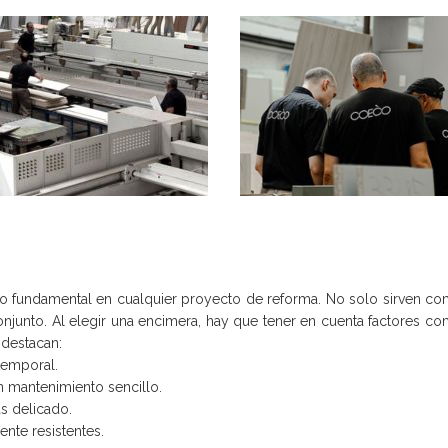
 fundamental en cualquier proyecto de reforma. No solo sirven com
onjunto. Al elegir una encimera, hay que tener en cuenta factores como 
 destacan:
atemporal.
n mantenimiento sencillo.
s delicado.
ente resistentes.