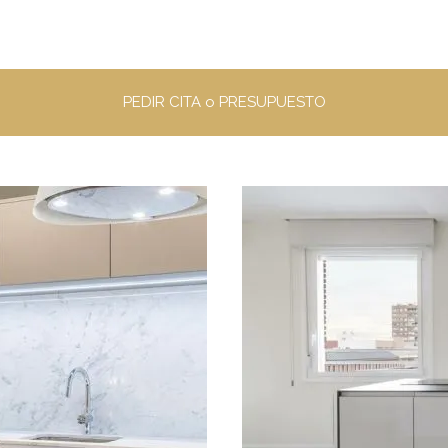
PEDIR CITA o PRESUPUESTO