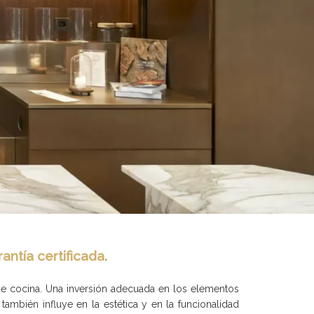
ntía certificada.
 de cocina. Una inversión adecuada en los elementos
también influye en la estética y en la funcionalidad