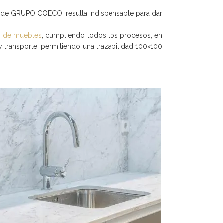
po de GRUPO COECO, resulta indispensable para dar
n de muebles
, cumpliendo todos los procesos, en
y transporte, permitiendo una trazabilidad 100×100