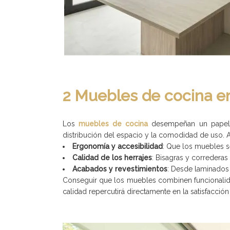
2 Muebles de cocina e
Los
muebles de cocina
desempeñan un papel es
distribución del espacio y la comodidad de uso. A
Ergonomía y accesibilidad
: Que los muebles se
Calidad de los herrajes
: Bisagras y correderas
Acabados y revestimientos
: Desde laminados 
Conseguir que los muebles combinen funcionalid
calidad repercutirá directamente en la satisfacció