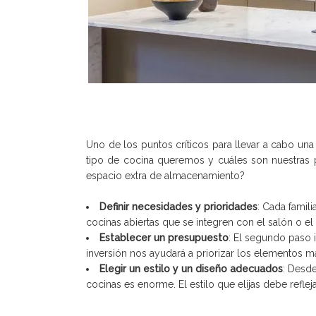
Uno de los puntos críticos para llevar a cabo una
tipo de cocina queremos y cuáles son nuestras 
espacio extra de almacenamiento?
Definir necesidades y prioridades
: Cada famil
cocinas abiertas que se integren con el salón o e
Establecer un presupuesto
: El segundo paso 
inversión nos ayudará a priorizar los elementos m
Elegir un estilo y un diseño adecuados
: Desde
cocinas es enorme. El estilo que elijas debe refleja