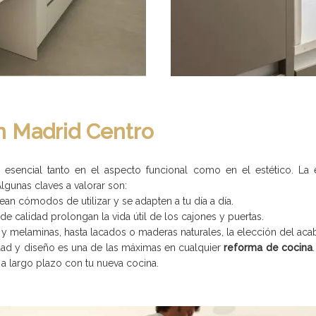
n Madrid Centro
encial tanto en el aspecto funcional como en el estético. La e
lgunas claves a valorar son:
an cómodos de utilizar y se adapten a tu día a día.
 de calidad prolongan la vida útil de los cajones y puertas.
y melaminas, hasta lacados o maderas naturales, la elección del acaba
ad y diseño es una de las máximas en cualquier
reforma de cocina
n a largo plazo con tu nueva cocina.