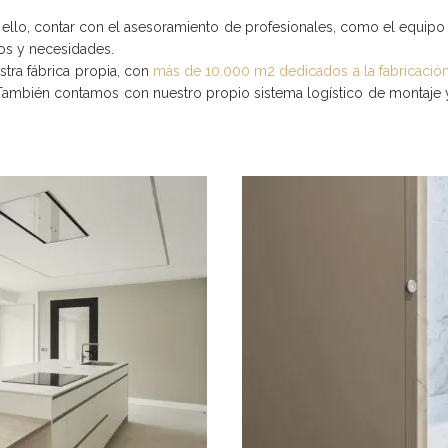
Por ello, contar con el asesoramiento de profesionales, como el equi
tos y necesidades.
tra fábrica propia, con
más de 10.000 m2 dedicados a la fabricació
d. También contamos con nuestro propio sistema logístico de montaje 