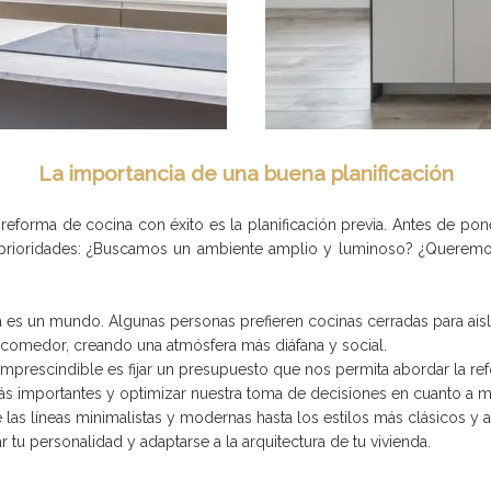
La importancia de una buena planificación
 reforma de cocina con éxito es la planificación previa. Antes de po
prioridades: ¿Buscamos un ambiente amplio y luminoso? ¿Queremos 
ia es un mundo. Algunas personas prefieren cocinas cerradas para aisl
l comedor, creando una atmósfera más diáfana y social.
imprescindible es fijar un presupuesto que nos permita abordar la r
ás importantes y optimizar nuestra toma de decisiones en cuanto a m
 las líneas minimalistas y modernas hasta los estilos más clásicos y
r tu personalidad y adaptarse a la arquitectura de tu vivienda.