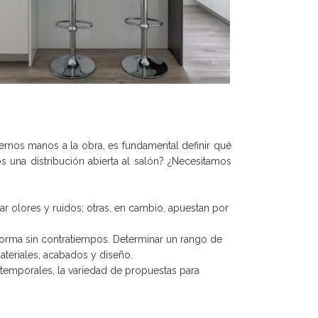
nernos manos a la obra, es fundamental definir qué
una distribución abierta al salón? ¿Necesitamos
ar olores y ruidos; otras, en cambio, apuestan por
eforma sin contratiempos. Determinar un rango de
ateriales, acabados y diseño.
 atemporales, la variedad de propuestas para