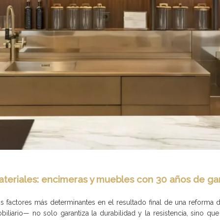
ateriales: encimeras y muebles con 30 años de gara
los factores más determinantes en el resultado final de una reforma
iario— no solo garantiza la durabilidad y la resistencia, sino que 