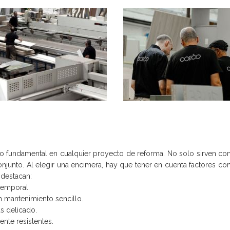
 fundamental en cualquier proyecto de reforma. No solo sirven com
onjunto. Al elegir una encimera, hay que tener en cuenta factores como 
 destacan:
atemporal.
n mantenimiento sencillo.
s delicado.
ente resistentes.