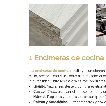
1 Encimeras de cocina
Las
encimeras de cocina
constituyen un elemento
estilo, personalidad y un toque diferenciador al c
la durabilidad. Entre los materiales más populares
Granito
: Natural, resistente y con una estética 
Cuarzo
: Ofrece gran variedad de acabados y u
Mármol
: Elegancia y belleza únicas, aunque má
Dekton y porcelánico
: Ultracompactos y altam