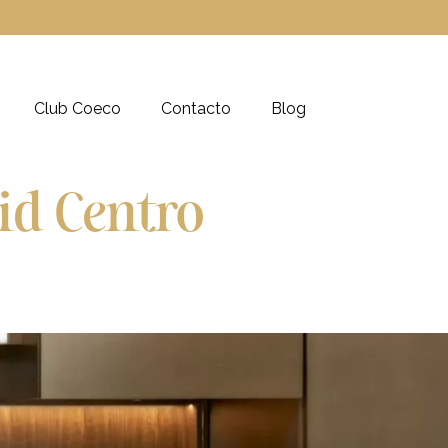
Club Coeco
Contacto
Blog
id Centro