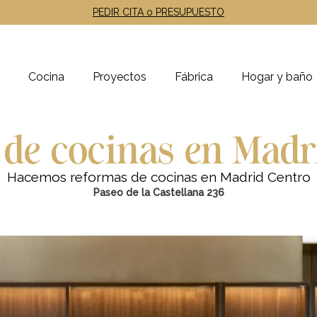
PEDIR CITA o PRESUPUESTO
Cocina
Proyectos
Fábrica
Hogar y baño
de cocinas en Madr
Hacemos reformas de cocinas en Madrid Centro
Paseo de la Castellana 236