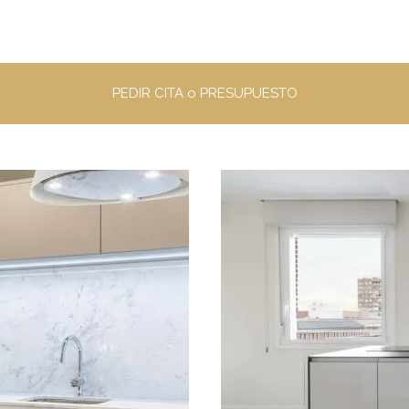
PEDIR CITA o PRESUPUESTO