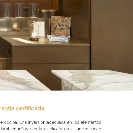
ntía certificada.
 de cocina. Una inversión adecuada en los elementos
también influye en la estética y en la funcionalidad