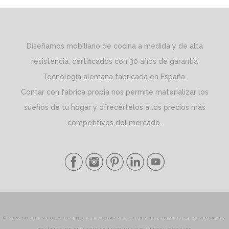
Diseñamos mobiliario de cocina a medida y de alta
resistencia, certificados con 30 años de garantía
Tecnología alemana fabricada en España.
Contar con fabrica propia nos permite materializar los
sueños de tu hogar y ofrecértelos a los precios más
competitivos del mercado.
© 2026 MOBILIARIO Y DISEÑO DEL HOGAR S.L. TODOS LOS DERECHOS RESERVADOS
POLÍTICA DE PRIVACIDAD
INFORMACIÓN LEGAL
COOKIES