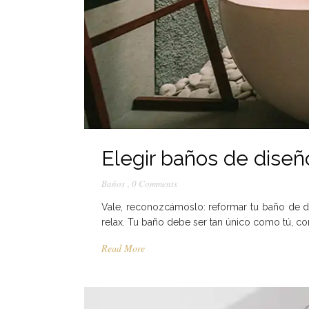
Elegir baños de diseñ
Baños
,
0 Comments
Vale, reconozcámoslo: reformar tu baño de di
relax. Tu baño debe ser tan único como tú, c
Read More