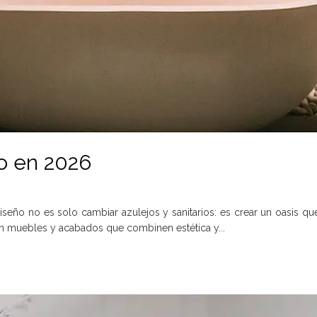
o en 2026
seño no es solo cambiar azulejos y sanitarios: es crear un oasis q
on muebles y acabados que combinen estética y...