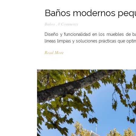
Baños modernos peq
Baños
,
0 Comments
Diseño y funcionalidad en los muebles de 
líneas limpias y soluciones prácticas que opt
Read More