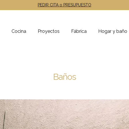
PEDIR CITA o PRESUPUESTO
Cocina
Proyectos
Fábrica
Hogar y baño
Baños