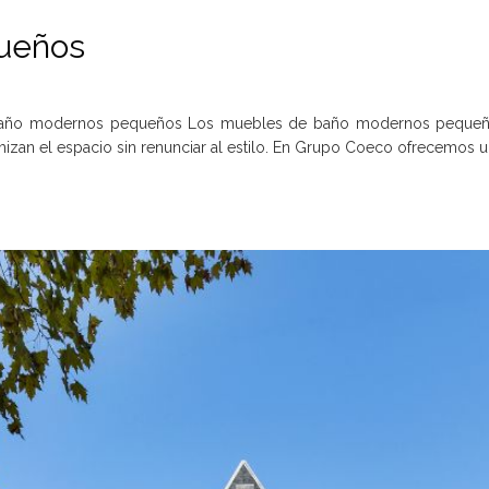
ueños
baño modernos pequeños Los muebles de baño modernos pequeños 
imizan el espacio sin renunciar al estilo. En Grupo Coeco ofrecemos