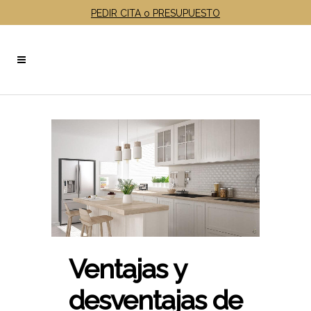
PEDIR CITA o PRESUPUESTO
Ventajas y
desventajas de