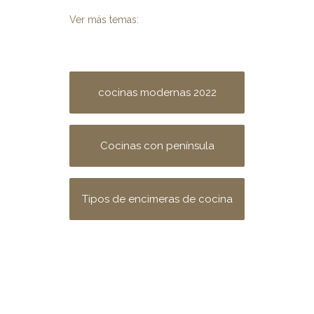
Ver más temas:
cocinas modernas 2022
Cocinas con península
Tipos de encimeras de cocina