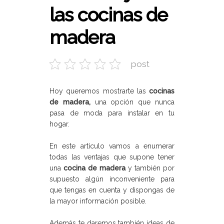
las cocinas de
madera
post
Hoy queremos mostrarte las
cocinas
de madera
,
una opción que nunca
pasa de moda para instalar en tu
hogar
.
En este artículo vamos a enumerar
todas las ventajas que supone tener
una
cocina de madera
y también por
supuesto algún inconveniente para
que tengas en cuenta y dispongas de
la mayor información posible.
Además te daremos también ideas de