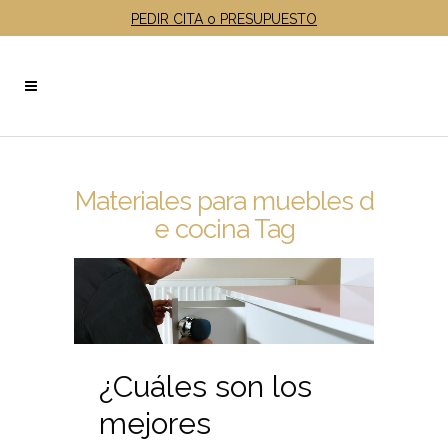
PEDIR CITA o PRESUPUESTO
Materiales para muebles d
e cocina Tag
¿Cuáles son los
mejores