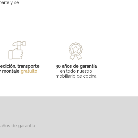
rte y se...
edición, transporte
30 años de garantía
y montaje
gratuito
en todo nuestro
mobiliario de cocina
 años de garantía