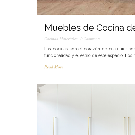
Muebles de Cocina de
Cocinas
,
Materiales
,
0 Comments
Las cocinas son el corazón de cualquier hog
funcionalidad y el estilo de este espacio. Los
Read More