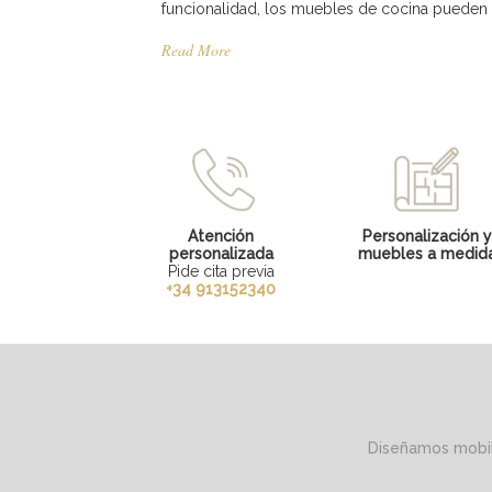
funcionalidad, los muebles de cocina pueden t
Read More
Atención
Personalización 
personalizada
muebles a medid
Pide cita previa
+34 913152340
Diseñamos mobili