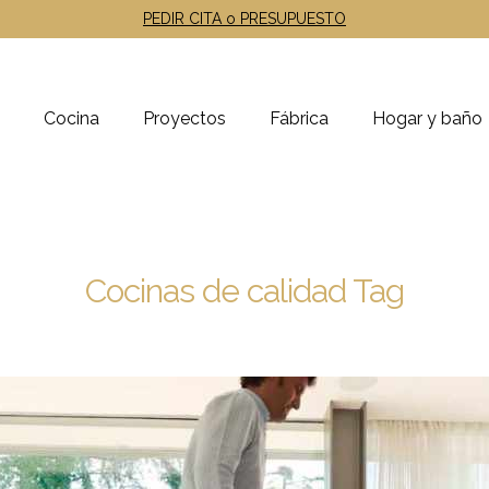
PEDIR CITA o PRESUPUESTO
Cocina
Proyectos
Fábrica
Hogar y baño
Cocinas de calidad Tag