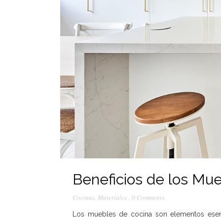
Beneficios de los Mu
Cocinas
,
Materiales
,
0 Comments
Los muebles de cocina son elementos esenci