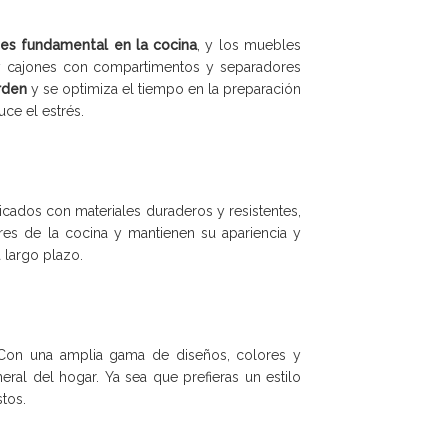
 es fundamental en la cocina
, y los muebles
 y cajones con compartimentos y separadores
rden
y se optimiza el tiempo en la preparación
ce el estrés.
ricados con materiales duraderos y resistentes,
res de la cocina y mantienen su apariencia y
 largo plazo.
 Con una amplia gama de diseños, colores y
eral del hogar. Ya sea que prefieras un estilo
tos.