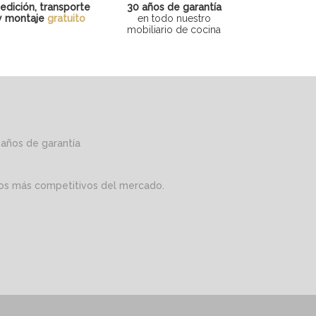
edición, transporte
30 años de garantía
y montaje
gratuito
en todo nuestro
mobiliario de cocina
 años de garantía
cios más competitivos del mercado.