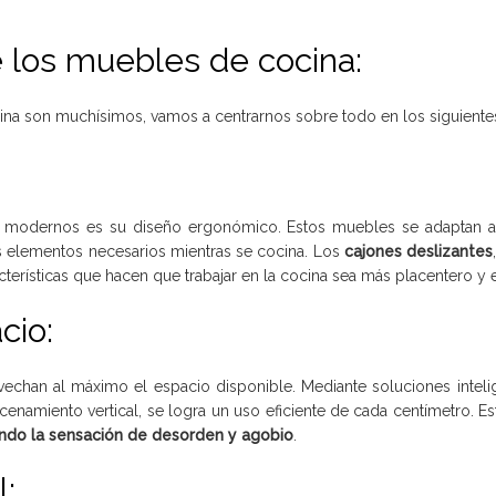
 los muebles de cocina:
na son muchísimos, vamos a centrarnos sobre todo en los siguiente
 modernos es su diseño ergonómico. Estos muebles se adaptan a 
s elementos necesarios mientras se cocina. Los
cajones deslizantes
terísticas que hacen que trabajar en la cocina sea más placentero y e
cio:
chan al máximo el espacio disponible. Mediante soluciones intelig
namiento vertical, se logra un uso eficiente de cada centímetro. Est
ndo la sensación de desorden y agobio
.
l: