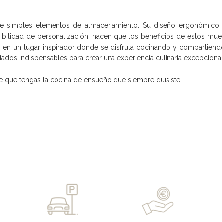
simples elementos de almacenamiento. Su diseño ergonómico, la 
posibilidad de personalización, hacen que los beneficios de estos mu
io en un lugar inspirador donde se disfruta cocinando y compartien
iados indispensables para crear una experiencia culinaria excepcional
que tengas la cocina de ensueño que siempre quisiste.