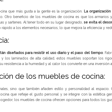
cina que más gusta a la gente es la organización.
La organización
o. Otro beneficio de los muebles de cocina es que los armarios
 ollas y sartenes. Al tener todo en su lugar designado,
se evita el deso
rápido a los elementos necesarios, lo que mejora la eficiencia y redu
ia:
tán diseñados para resistir el uso diario y el paso del tiempo
. Fab
y los laminados de alta calidad, estos muebles soportan los rigo
 resistencia a la humedad y al calor los convierte en una inversión a
ación de los muebles de cocina:
ales, sino que también añaden estilo y personalidad al espacio.
cina que refleje el gusto personal y se integre con la estética gen
cogedor, los muebles de cocina ofrecen opciones para todos los gus