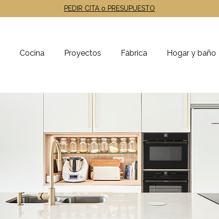
PEDIR CITA o PRESUPUESTO
Cocina
Proyectos
Fábrica
Hogar y baño