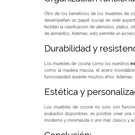
Otro de los beneficios de los muebles de co
desempeñan un papel crucial en este aspect
facilitan la clasificación de utensilios, platos,
de alimentos. Además, esto permite un acceso 
Durabilidad y resistenc
Los muebles de cocina como los nuestros
es
como la madera maciza, el acero inoxidable 
funcionalidad durante muchos años. Además, su
Estética y personaliz
Los muebles de cocina no solo son funcion
acabados disponibles, es posible crear una co
moderno y minimalista o uno más clásico y a