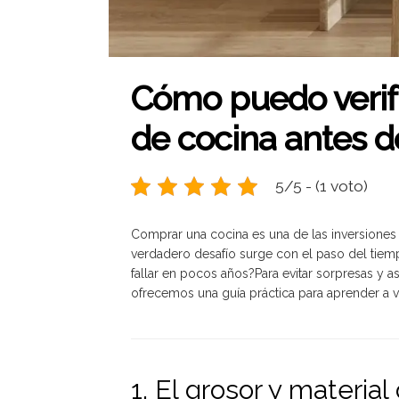
Cómo puedo verifi
de cocina antes 
5/5 - (1 voto)
Comprar una cocina es una de las inversiones 
verdadero desafío surge con el paso del tiem
fallar en pocos años?Para evitar sorpresas y a
ofrecemos una guía práctica para aprender a ve
1. El grosor y material