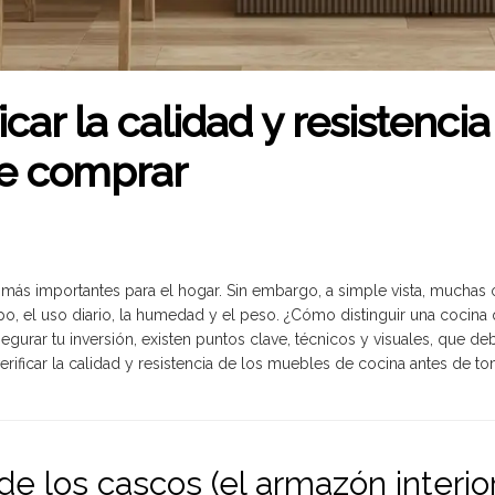
car la calidad y resistenci
de comprar
más importantes para el hogar. Sin embargo, a simple vista, muchas 
po, el uso diario, la humedad y el peso. ¿Cómo distinguir una cocin
segurar tu inversión, existen puntos clave, técnicos y visuales, que d
rificar la calidad y resistencia de los muebles de cocina antes de to
 de los cascos (el armazón interio