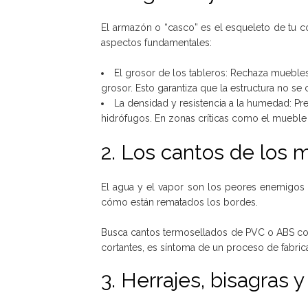
El armazón o “casco” es el esqueleto de tu coc
aspectos fundamentales:
El grosor de los tableros: Rechaza muebles
grosor. Esto garantiza que la estructura no s
La densidad y resistencia a la humedad: Preg
hidrófugos. En zonas críticas como el mueble d
2. Los cantos de los 
El agua y el vapor son los peores enemigos d
cómo están rematados los bordes.
Busca cantos termosellados de PVC o ABS con
cortantes, es síntoma de un proceso de fabrica
3. Herrajes, bisagras y