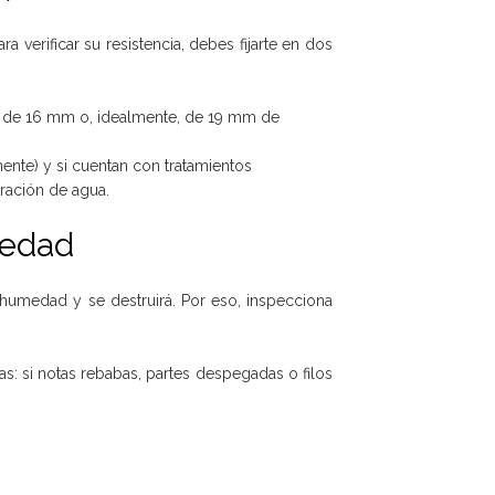
 verificar su resistencia, debes fijarte en dos
ros de 16 mm o, idealmente, de 19 mm de
mente) y si cuentan con tratamientos
tración de agua.
medad
 humedad y se destruirá. Por eso, inspecciona
 si notas rebabas, partes despegadas o filos