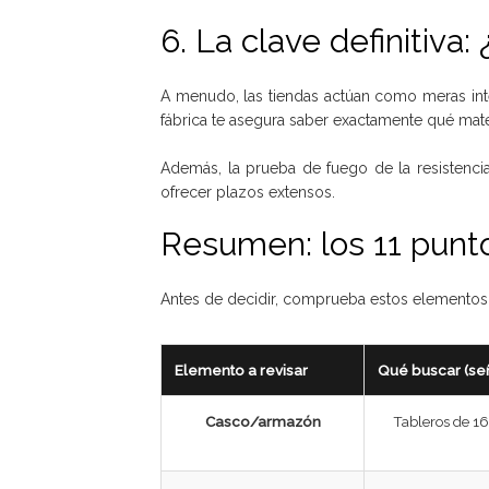
6. La clave definitiva:
A menudo, las tiendas actúan como meras inte
fábrica te asegura saber exactamente qué mater
Además, la prueba de fuego de la resistenci
ofrecer plazos extensos.
Resumen: los 11 punto
Antes de decidir, comprueba estos elementos
Elemento a revisar
Qué buscar (señ
Casco/armazón
Tableros de 1