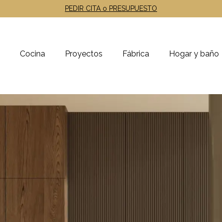
PEDIR CITA o PRESUPUESTO
Cocina
Proyectos
Fábrica
Hogar y baño