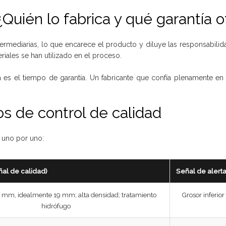
 ¿Quién lo fabrica y qué garantía 
rmediarias, lo que encarece el producto y diluye las responsabilida
iales se han utilizado en el proceso.
a es el tiempo de garantía. Un fabricante que confía plenamente e
s de control de calidad
 uno por uno:
al de calidad)
Señal de alert
6 mm, idealmente 19 mm; alta densidad; tratamiento
Grosor inferio
hidrófugo