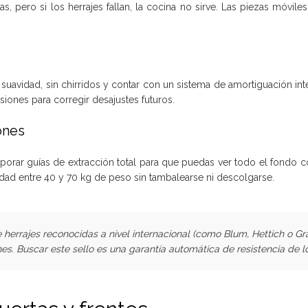
 pero si los herrajes fallan, la cocina no sirve. Las piezas móviles 
suavidad, sin chirridos y contar con un sistema de amortiguación inte
siones para corregir desajustes futuros.
ones
orar guías de extracción total para que puedas ver todo el fondo 
dad entre 40 y 70 kg de peso sin tambalearse ni descolgarse.
herrajes reconocidas a nivel internacional (como Blum, Hettich o Gr
ones. Buscar este sello es una garantía automática de resistencia de 