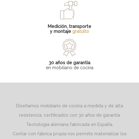
Medición, transporte
y montaje
gratuito
30 años de garantía
en mobiliario de cocina
Diseñamos mobiliario de cocina a medida y de alta
resistencia, certificados con 30 años de garantía
Tecnología alemana fabricada en España.
Contar con fabrica propia nos permite materializar los