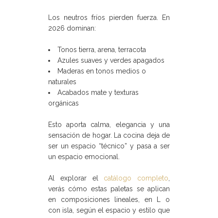
Los neutros fríos pierden fuerza. En
2026 dominan:
Tonos tierra, arena, terracota
Azules suaves y verdes apagados
Maderas en tonos medios o
naturales
Acabados mate y texturas
orgánicas
Esto aporta calma, elegancia y una
sensación de hogar. La cocina deja de
ser un espacio “técnico” y pasa a ser
un espacio emocional.
Al explorar el
catálogo completo
,
verás cómo estas paletas se aplican
en composiciones lineales, en L o
con isla, según el espacio y estilo que