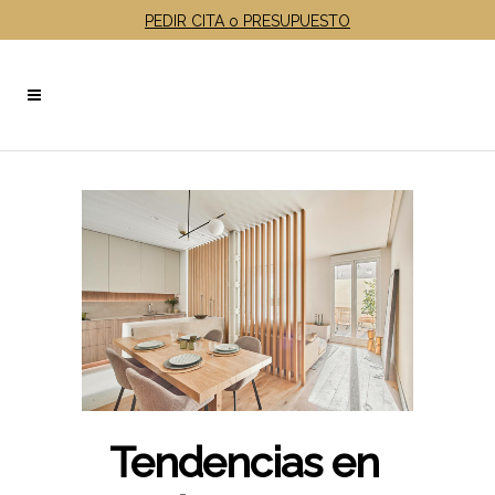
PEDIR CITA o PRESUPUESTO
Tendencias en