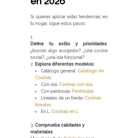
en 2026
Si quieres aplicar estas tendencias en
tu hogar, sigue estos pasos:
Define tu estilo y prioridades:
¿buscas algo acogedor?, ¿una cocina
social?, ¿una isla funcional?
Explora diferentes modelos:
Catálogo general:
Catálogo de
Cocinas
Con isla:
Cocinas con isla
Con península:
Penínsulas
Lineales de un frente:
Cocinas
lineales
En L:
Cocinas en L
Comprueba calidades y
materiales
: