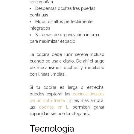
se camuflan
Despensas ocultas tras puertas
continuas
Módulos altos perfectamente
integrados
Sistemas de organización interna
para maximizar espacio
La cocina debe lucir serena incluso
cuando se usa a diario. De ahí el auge
de mecanismos ocultos y mobiliario
con líneas limpias.
Si tu cocina es larga o estrecha,
puedes explorar las
cocinas lineales
de un solo frente
; si es más amplia,
las
cocinas en L
permiten ganar
capacidad sin perder elegancia.
Tecnología