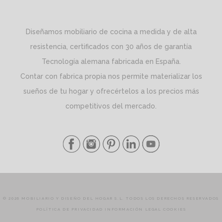
Diseñamos mobiliario de cocina a medida y de alta
resistencia, certificados con 30 años de garantía
Tecnología alemana fabricada en España.
Contar con fabrica propia nos permite materializar los
sueños de tu hogar y ofrecértelos a los precios más
competitivos del mercado.
© 2026 MOBILIARIO Y DISEÑO DEL HOGAR S.L. TODOS LOS DERECHOS RESERVADOS
POLÍTICA DE PRIVACIDAD
INFORMACIÓN LEGAL
COOKIES