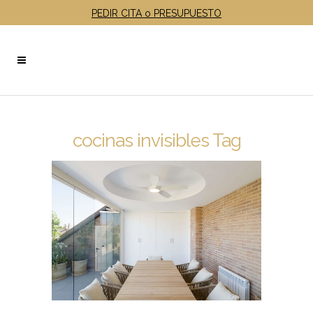
PEDIR CITA o PRESUPUESTO
cocinas invisibles Tag