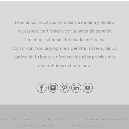
Diseñamos mobiliario de cocina a medida y de alta
resistencia, certificados con 30 años de garantía
Tecnología alemana fabricada en España.
Contar con fabrica propia nos permite materializar los
sueños de tu hogar y ofrecértelos a los precios más
competitivos del mercado.
© 2026 MOBILIARIO Y DISEÑO DEL HOGAR S.L. TODOS LOS DERECHOS RESERVADOS
POLÍTICA DE PRIVACIDAD
INFORMACIÓN LEGAL
COOKIES