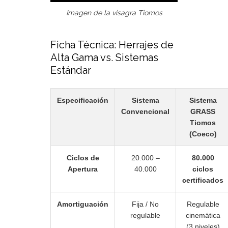
Imagen de la visagra Tiomos
Ficha Técnica: Herrajes de
Alta Gama vs. Sistemas
Estándar
Especificación
Sistema
Sistema
Convencional
GRASS
Tiomos
(Coeco)
Ciclos de
20.000 –
80.000
Apertura
40.000
ciclos
certificados
Amortiguación
Fija / No
Regulable
regulable
cinemática
(3 niveles)