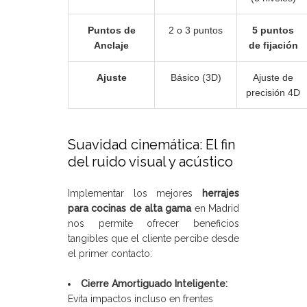
Puntos de
2 o 3 puntos
5 puntos
Anclaje
de fijación
Ajuste
Básico (3D)
Ajuste de
precisión 4D
Suavidad cinemática: El fin
del ruido visual y acústico
Implementar los mejores
herrajes
para cocinas de alta gama
en Madrid
nos permite ofrecer beneficios
tangibles que el cliente percibe desde
el primer contacto:
Cierre Amortiguado Inteligente:
Evita impactos incluso en frentes