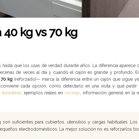
 40 kg vs 70 kg
 hasta que los usas de verdad durante años. La diferencia aparece 
decenas de veces al día y cuando el cajón es grande y profundo. En
a
70 kg
(reforzado)— marca la diferencia entre un cajón que sigue ye
o conviene cada opción, cómo detectarlo en una visita y qué pedir 
 duraderas
, ejemplos reales en
cocinas
, información general en la
son suficientes para cubiertos, utensilios y cargas habituales. L
 pequeños electrodomésticos. La mejor solución no es reforzarlos t