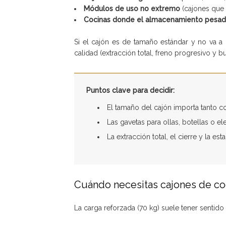
Módulos de uso no extremo
(cajones que 
Cocinas donde el almacenamiento pesa
Si el cajón es de tamaño estándar y no va a
calidad (extracción total, freno progresivo y bu
Puntos clave para decidir:
El tamaño del cajón importa tanto 
Las gavetas para ollas, botellas o e
La extracción total, el cierre y la es
Cuándo necesitas cajones de coc
La carga reforzada (70 kg) suele tener sentid