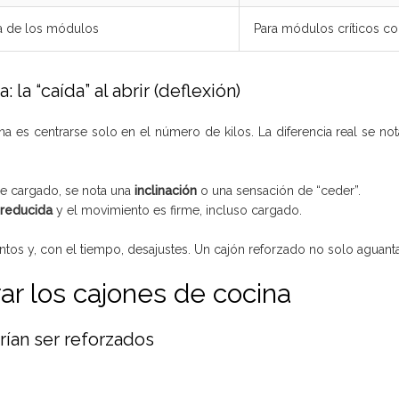
ía de los módulos
Para módulos críticos c
 la “caída” al abrir (deflexión)
a es centrarse solo en el número de kilos. La diferencia real se n
nde cargado, se nota una
inclinación
o una sensación de “ceder”.
 reducida
y el movimiento es firme, incluso cargado.
ntos y, con el tiempo, desajustes. Un cajón reforzado no solo aguant
r los cajones de cocina
ían ser reforzados