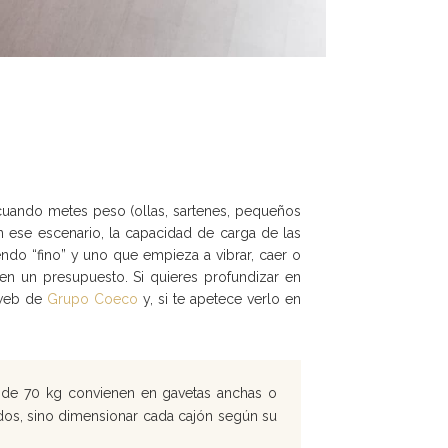
cuando metes peso (ollas, sartenes, pequeños
 ese escenario, la capacidad de carga de las
ndo “fino” y uno que empieza a vibrar, caer o
en un presupuesto. Si quieres profundizar en
 web de
Grupo Coeco
y, si te apetece verlo en
os de 70 kg convienen en gavetas anchas o
odos, sino dimensionar cada cajón según su