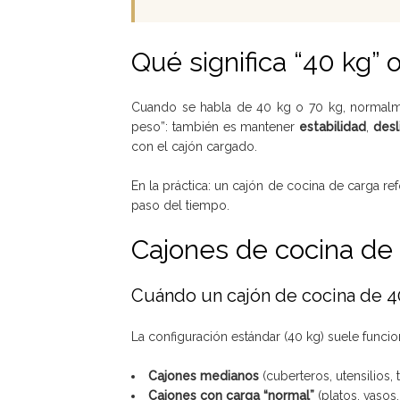
Qué significa “40 kg” 
Cuando se habla de 40 kg o 70 kg, normalm
peso”: también es mantener
estabilidad
,
desl
con el cajón cargado.
En la práctica: un cajón de cocina de carga re
paso del tiempo.
Cajones de cocina de 4
Cuándo un cajón de cocina de 40
La configuración estándar (40 kg) suele funci
Cajones medianos
(cuberteros, utensilios, t
Cajones con carga “normal”
(platos, vasos,