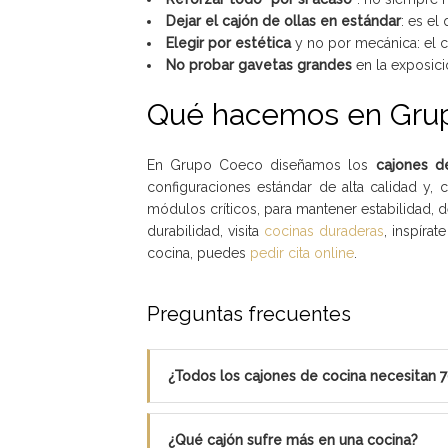
Dejar el cajón de ollas en estándar
: es el
Elegir por estética
y no por mecánica: el c
No probar gavetas grandes
en la exposició
Qué hacemos en Gru
En Grupo Coeco diseñamos los
cajones d
configuraciones estándar de alta calidad y,
módulos críticos, para mantener estabilidad, d
durabilidad, visita
cocinas duraderas
, inspírat
cocina, puedes
pedir cita online
.
Preguntas frecuentes
¿Todos los cajones de cocina necesitan 7
¿Qué cajón sufre más en una cocina?