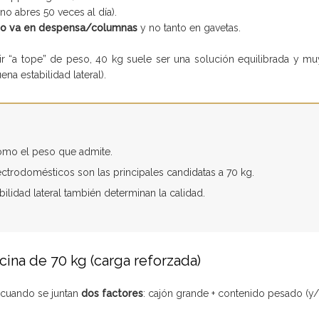
no abres 50 veces al día).
do va en despensa/columnas
y no tanto en gavetas.
 ir “a tope” de peso, 40 kg suele ser una solución equilibrada y m
ena estabilidad lateral).
como el peso que admite.
lectrodomésticos son las principales candidatas a 70 kg.
tabilidad lateral también determinan la calidad.
ina de 70 kg (carga reforzada)
o cuando se juntan
dos factores
: cajón grande + contenido pesado (y/o