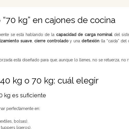
o “70 kg” en cajones de cocina
ente se está hablando de la
capacidad de carga nominal
del sist
izamiento suave
,
cierre controlado
y una
deflexión
(la “caída” del 
forzada está diseñado para que, aunque lo llenes, no se retuerza, no r
0 kg o 70 kg: cuál elegir
 kg es suficiente
onar perfectamente en:
extiles, bolsas).
 tuppers ligeros).