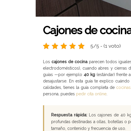
Cajones de cocina
5/5 - (1 voto)
Los
cajones de cocina
parecen todos iguales
electrodomésticos), cuando abres y cierras 
guías —por ejemplo
40 kg
(estándar) frente 
desajustarse. En esta guía te explico cuánd
calidades, tienes la guía completa de
cocinas
persona, puedes
pedir cita online
.
Respuesta rápida:
Los cajones de 40 kg 
profundas destinadas a ollas, botellas o
tamaño, contenido y frecuencia de uso.