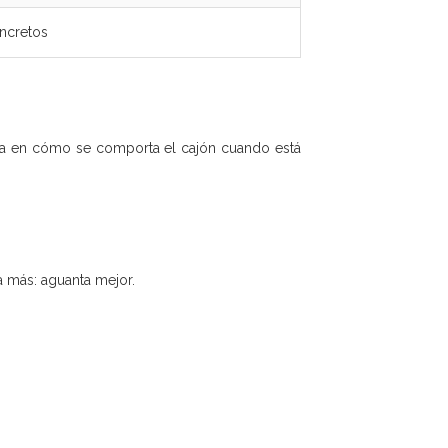
oncretos
ota en cómo se comporta el cajón cuando está
a más: aguanta mejor.