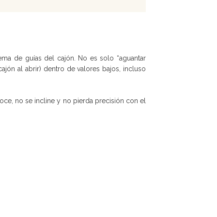
ema de guías del cajón. No es solo “aguantar
cajón al abrir) dentro de valores bajos, incluso
oce, no se incline y no pierda precisión con el