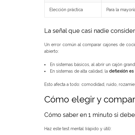
Elección práctica
Para la mayor
La señal que casi nadie considera:
Un error común al comparar cajones de cocin
abierto:
En sistemas básicos, al abrir un cajón gra
En sistemas de alta calidad, la
deflexión es
Esto afecta a todo: comodidad, ruido, rozamie
Cómo elegir y compara
Cómo saber en 1 minuto si deber
Haz este test mental (rápido y útil):