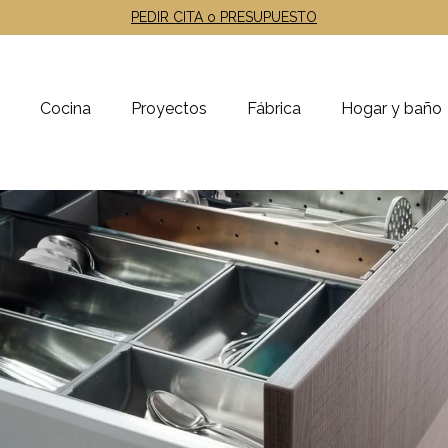
PEDIR CITA o PRESUPUESTO
Cocina
Proyectos
Fábrica
Hogar y baño